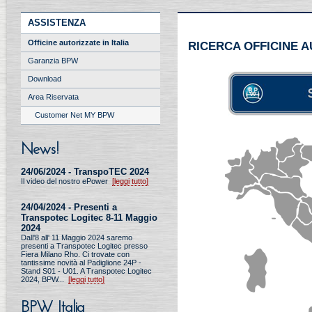
ASSISTENZA
Officine autorizzate in Italia
RICERCA OFFICINE 
Garanzia BPW
Download
Area Riservata
Customer Net MY BPW
News!
24/06/2024 - TranspoTEC 2024
Il video del nostro ePower
[leggi tutto]
24/04/2024 - Presenti a
Transpotec Logitec 8-11 Maggio
2024
Dall'8 all' 11 Maggio 2024 saremo
presenti a Transpotec Logitec presso
Fiera Milano Rho. Ci trovate con
tantissime novità al Padiglione 24P -
Stand S01 - U01. A Transpotec Logitec
2024, BPW...
[leggi tutto]
BPW Italia